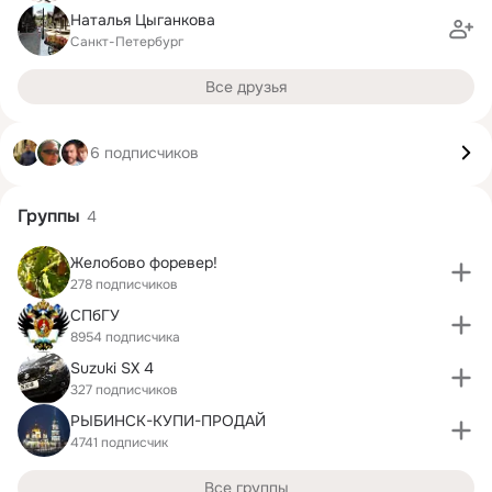
Наталья Цыганкова
Санкт-Петербург
Все друзья
6 подписчиков
Группы
4
Желобово форевер!
278 подписчиков
СПбГУ
8954 подписчика
Suzuki SX 4
327 подписчиков
РЫБИНСК-КУПИ-ПРОДАЙ
4741 подписчик
Все группы