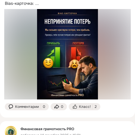
Bias-карточка:
 ...
Комментарии
0
0
Класс!
2
Финансовая грамотность PRO