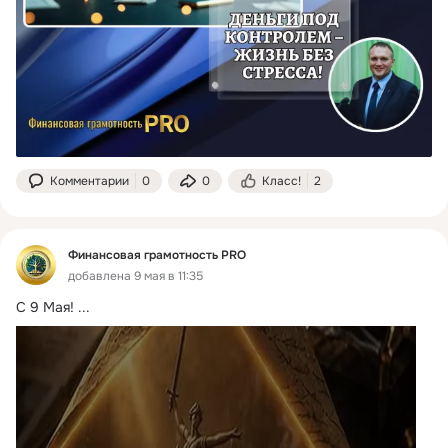
Комментарии
0
0
Класс!
2
Финансовая грамотность PRO
добавлена 9 мая в 11:35
С 9 Мая!
 ...