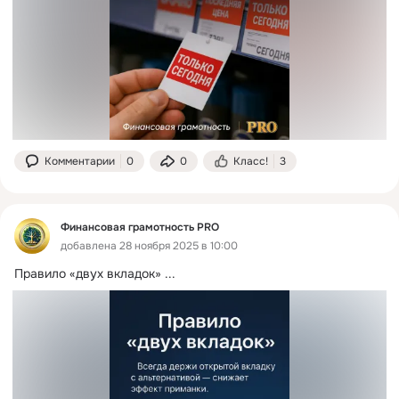
Комментарии
0
0
Класс!
3
Финансовая грамотность PRO
добавлена 28 ноября 2025 в 10:00
Правило «двух вкладок»
 ...