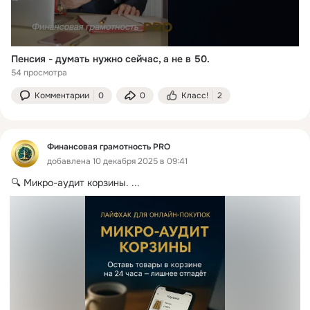
Пенсия - думать нужно сейчас, а не в 50.
54 просмотра
Комментарии
0
0
Класс!
2
Финансовая грамотность PRO
добавлена 10 декабря 2025 в 09:41
🔍 Микро-аудит корзины.
 ...