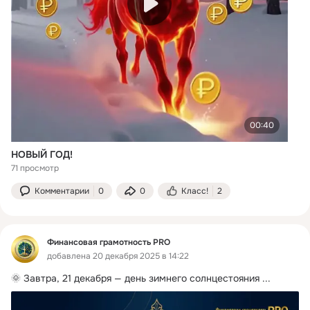
00:40
НОВЫЙ ГОД!
71 просмотр
Комментарии
0
0
Класс!
2
Финансовая грамотность PRO
добавлена 20 декабря 2025 в 14:22
🌞 Завтра, 21 декабря — день зимнего солнцестояния
 ...