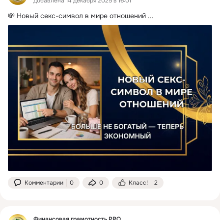
добавлена 14 декабря 2025 в 16:01
💸 Новый секс-символ в мире отношений
 ...
Комментарии
0
0
Класс!
2
Финансовая грамотность PRO