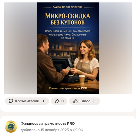
Комментарии
0
0
Класс!
1
Финансовая грамотность PRO
добавлена 15 декабря 2025 в 09:06