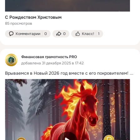
С Рождеством Христовым
85 просмотров
Комментарии
0
0
Класс!
1
Финансовая грамотность PRO
добавлена 31 декабря 2025 в 17:42
Врываемся в Новый 2026 год вместе с его покровителем!
 ...