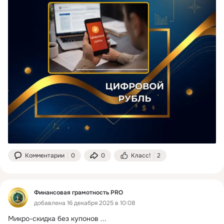
Комментарии
0
0
Класс!
2
Финансовая грамотность PRO
добавлена 16 декабря 2025 в 10:08
Микро-скидка без купонов
 ...