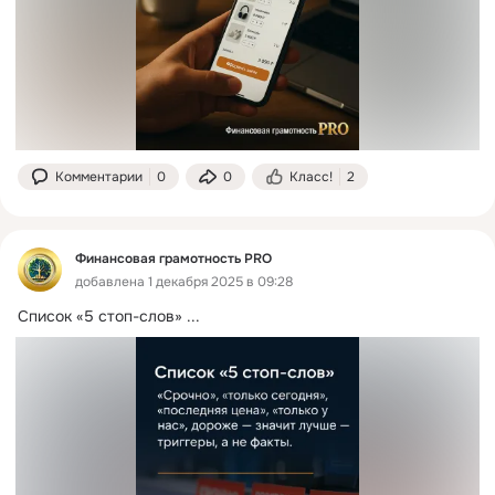
Комментарии
0
0
Класс!
2
Финансовая грамотность PRO
добавлена 1 декабря 2025 в 09:28
Список «5 стоп-слов»
 ...