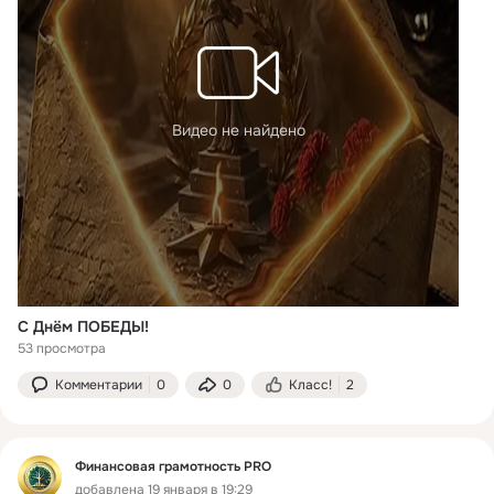
Видео не найдено
С Днём ПОБЕДЫ!
53 просмотра
Комментарии
0
0
Класс!
2
Финансовая грамотность PRO
добавлена 19 января в 19:29