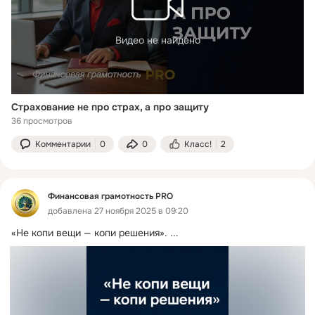
Видео не найдено
Страхование не про страх, а про защиту
36 просмотров
Комментарии
0
0
Класс!
2
Финансовая грамотность PRO
добавлена 27 ноября 2025 в 09:20
«Не копи вещи — копи решения».
 ...