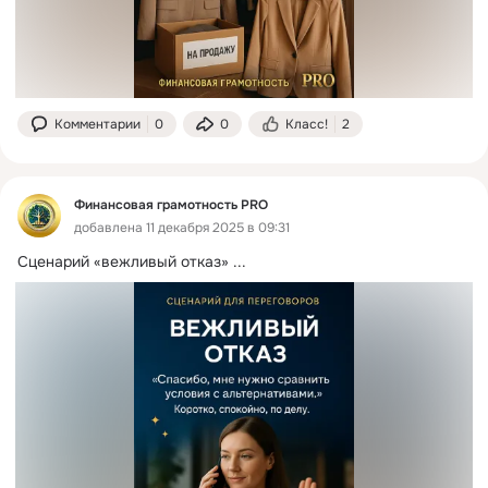
Комментарии
0
0
Класс!
2
Финансовая грамотность PRO
добавлена 11 декабря 2025 в 09:31
Сценарий «вежливый отказ»
 ...