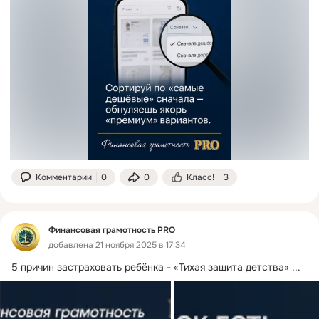
Комментарии
0
0
Класс!
3
Финансовая грамотность PRO
добавлена 21 ноября 2025 в 17:34
5 причин застраховать ребёнка - «Тихая защита детства»
 ...