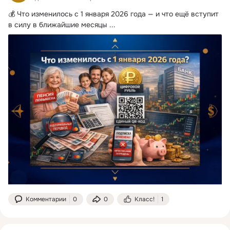
💰 Что изменилось с 1 января 2026 года — и что ещё вступит 
в силу в ближайшие месяцы
 ...
Комментарии
0
0
Класс!
1