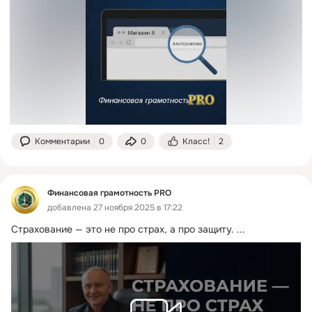
Комментарии
0
0
Класс!
2
Финансовая грамотность PRO
добавлена 27 ноября 2025 в 17:22
Страхование — это не про страх, а про защиту.
 ...