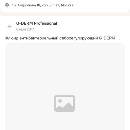
пр. Андропова 18, кор 5, 11 эт, Москва
G-DERM Professional
6 июн 2017
Флюид антибактериальный себо­регулирующий G-DERM
 ...