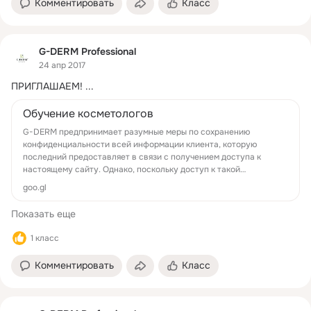
Комментировать
Класс
G-DERM Professional
24 апр 2017
ПРИГЛАШАЕМ!
 ...
Обучение косметологов
G-DERM предпринимает разумные меры по сохранению
конфиденциальности всей информации клиента, которую
последний предоставляет в связи с получением доступа к
настоящему сайту. Однако, поскольку доступ к такой
информации может быть по...
goo.gl
Показать еще
1 класс
Комментировать
Класс