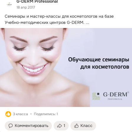
G-DERM Professional
18 апр 2017
Семинары и мастер-классы для косметологов на базе 
Учебно-методических центров G-DERM.
 ...
3 класса
Поделились: 1
Комментировать
1
Класс