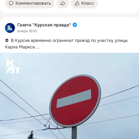
Комментировать
Класс
Газета "Курская правда"
вчера 16:10
⛔  В Курске временно ограничат проезд по участку улицы 
Карла Маркса
 ...