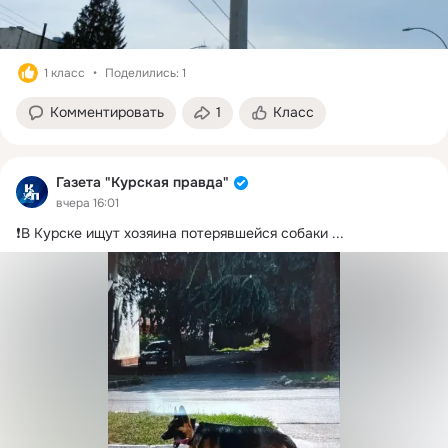
1 класс
Поделились: 1
Комментировать
1
Класс
Газета "Курская правда"
вчера 16:01
❗В Курске ищут хозяина потерявшейся собаки
 ...