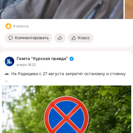
4 класса
Комментировать
Класс
Газета "Курская правда"
вчера 18:32
🚗  На Радищева с 27 августа запретят остановку и стоянку
...