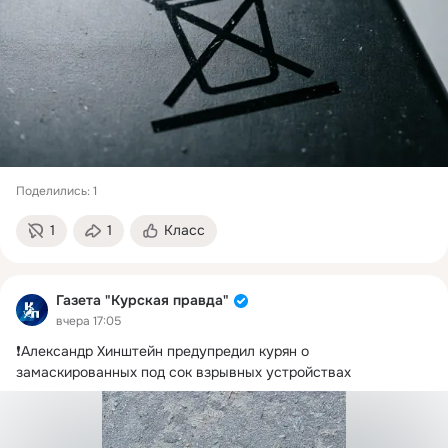
Поделились: 1
1
1
Класс
Газета "Курская правда"
вчера 17:05
❗️Александр Хинштейн предупредил курян о 
замаскированных под сок взрывных устройствах