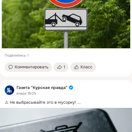
Поделились: 1
Комментировать
1
Класс
Газета "Курская правда"
вчера 18:05
⚠️ Не выбрасывайте это в мусорку!
 ...