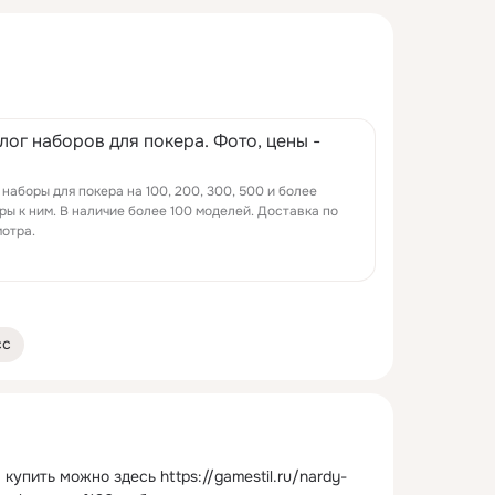
алог наборов для покера. Фото, цены -
наборы для покера на 100, 200, 300, 500 и более
ры к ним. В наличие более 100 моделей. Доставка по
мотра.
сс
, купить можно здесь
https://gamestil.ru/nardy-