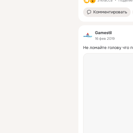
3 класса
Поделил
Комментировать
Gamestil
16 фев 2019
Не ломайте голову что п