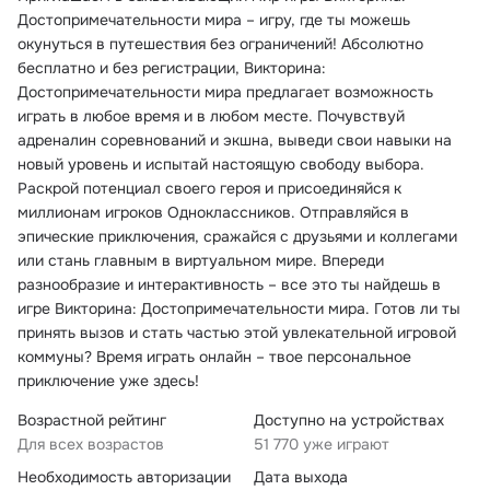
Достопримечательности мира – игру, где ты можешь
окунуться в путешествия без ограничений! Абсолютно
бесплатно и без регистрации, Викторина:
Достопримечательности мира предлагает возможность
играть в любое время и в любом месте. Почувствуй
адреналин соревнований и экшна, выведи свои навыки на
новый уровень и испытай настоящую свободу выбора.
Раскрой потенциал своего героя и присоединяйся к
миллионам игроков Одноклассников. Отправляйся в
эпические приключения, сражайся с друзьями и коллегами
или стань главным в виртуальном мире. Впереди
разнообразие и интерактивность – все это ты найдешь в
игре Викторина: Достопримечательности мира. Готов ли ты
принять вызов и стать частью этой увлекательной игровой
коммуны? Время играть онлайн – твое персональное
приключение уже здесь!
Возрастной рейтинг
Доступно на устройствах
Для всех возрастов
51 770 уже играют
Необходимость авторизации
Дата выхода