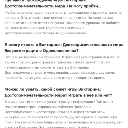
Где найти прохождение игры Викторина:
Достопримечательности мира. Не могу пройти...
Мы бы не рекомендовали вам искать прохождение игры или ответы на
вопросы. Это испортит вам впечатление от игры. Но если вы все
равно хотите найти ответ или узнать как пройти уровень, то найдите
решение в официальной группе игры Викторина:
Достопримечательности мира в Одноклассниках.
Я смогу играть в Викторина: Достопримечательности мира
без регистрации в Одноклассниках?
Нет, это не возможно в принципе. Играть без регистрации нельзя. Но
это не страшно, регистрация в Одноклассниках займет совсем
немного времени, вы сможете играть в Викторина:
Достопримечательности мира онлайн, соревноваться с друзьями,
проходить новые уровни и просто отлично скоротать время.
Можно ли узнать, какой сюжет игры Викторина:
Достопримечательности мира? Играть в нее или нет?
В описании к игре можно узнать нужную информацию. Там же вы
можете посмотреть скриншоты геймплея Викторина:
Достопримечательности мира. Если вам недостаточно этой
информации, то вы можете попросить других игроков в группе игры
прислать вам фото или видео игры, а также попросить рассказать, как
играть в Викторина: Достопримечательности мира