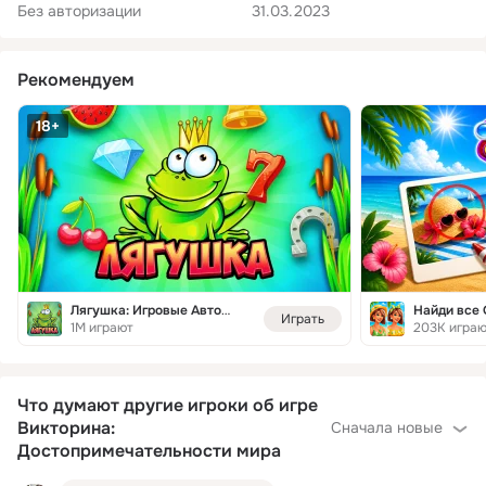
Без авторизации
31.03.2023
Рекомендуем
18+
Лягушка: Игровые Автоматы
Играть
1M играют
203K игра
Что думают другие игроки об игре
Викторина:
Сначала новые
Достопримечательности мира