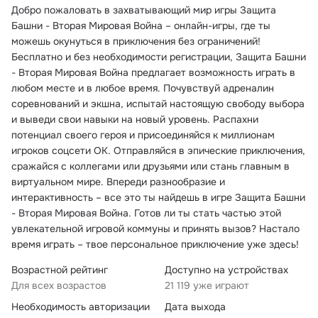
Добро пожаловать в захватывающий мир игры Защита
Башни - Вторая Мировая Война – онлайн-игры, где ты
можешь окунуться в приключения без ограничений!
Бесплатно и без необходимости регистрации, Защита Башни
- Вторая Мировая Война предлагает возможность играть в
любом месте и в любое время. Почувствуй адреналин
соревнований и экшна, испытай настоящую свободу выбора
и выведи свои навыки на новый уровень. Распахни
потенциал своего героя и присоединяйся к миллионам
игроков соцсети ОК. Отправляйся в эпические приключения,
сражайся с коллегами или друзьями или стань главным в
виртуальном мире. Впереди разнообразие и
интерактивность – все это ты найдешь в игре Защита Башни
- Вторая Мировая Война. Готов ли ты стать частью этой
увлекательной игровой коммуны и принять вызов? Настало
время играть – твое персональное приключение уже здесь!
Возрастной рейтинг
Доступно на устройствах
Для всех возрастов
21 119 уже играют
Необходимость авторизации
Дата выхода