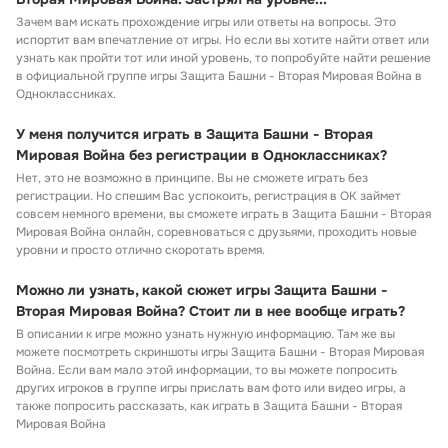
Зачем вам искать прохождение игры или ответы на вопросы. Это
испортит вам впечатление от игры. Но если вы хотите найти ответ или
узнать как пройти тот или иной уровень, то попробуйте найти решение
в официальной группе игры Защита Башни - Вторая Мировая Война в
Одноклассниках.
У меня получится играть в Защита Башни - Вторая
Мировая Война без регистрации в Одноклассниках?
Нет, это не возможно в принципе. Вы не сможете играть без
регистрации. Но спешим Вас успокоить, регистрация в ОК займет
совсем немного времени, вы сможете играть в Защита Башни - Вторая
Мировая Война онлайн, соревноваться с друзьями, проходить новые
уровни и просто отлично скоротать время.
Можно ли узнать, какой сюжет игры Защита Башни -
Вторая Мировая Война? Стоит ли в нее вообще играть?
В описании к игре можно узнать нужную информацию. Там же вы
можете посмотреть скриншоты игры Защита Башни - Вторая Мировая
Война. Если вам мало этой информации, то вы можете попросить
других игроков в группе игры прислать вам фото или видео игры, а
также попросить рассказать, как играть в Защита Башни - Вторая
Мировая Война