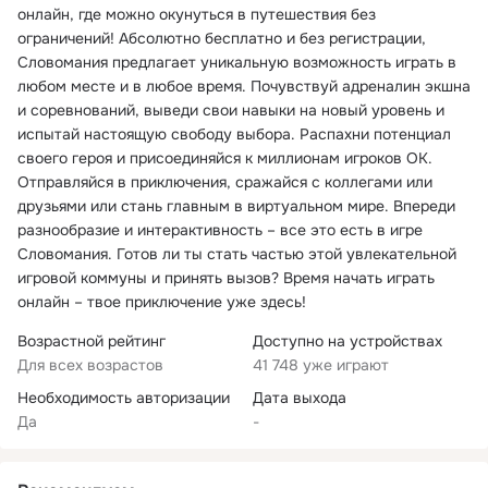
онлайн, где можно окунуться в путешествия без
ограничений! Абсолютно бесплатно и без регистрации,
Словомания предлагает уникальную возможность играть в
любом месте и в любое время. Почувствуй адреналин экшна
и соревнований, выведи свои навыки на новый уровень и
испытай настоящую свободу выбора. Распахни потенциал
своего героя и присоединяйся к миллионам игроков ОК.
Отправляйся в приключения, сражайся с коллегами или
друзьями или стань главным в виртуальном мире. Впереди
разнообразие и интерактивность – все это есть в игре
Словомания. Готов ли ты стать частью этой увлекательной
игровой коммуны и принять вызов? Время начать играть
онлайн – твое приключение уже здесь!
Возрастной рейтинг
Доступно на устройствах
Для всех возрастов
41 748 уже играют
Необходимость авторизации
Дата выхода
Да
-