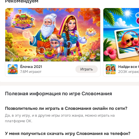
Рекомендуем
Ёлочка 2021
Играть
7.6M играют
203K игра
Полезная информация по игре Словомания
Позволительно ли играть в Словомания онлайн по сети?
Да, в эту игру, и в другие игры этого жанра, можно играть на
платформе ОК.
У меня получиться скачать игру Словомания на телефон?