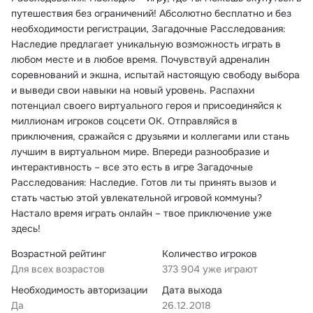
путешествия без ограничений! Абсолютно бесплатно и без
необходимости регистрации, Загадочные Расследования:
Наследие предлагает уникальную возможность играть в
любом месте и в любое время. Почувствуй адреналин
соревнований и экшна, испытай настоящую свободу выбора
и выведи свои навыки на новый уровень. Распахни
потенциал своего виртуального героя и присоединяйся к
миллионам игроков соцсети ОК. Отправляйся в
приключения, сражайся с друзьями и коллегами или стань
лучшим в виртуальном мире. Впереди разнообразие и
интерактивность – все это есть в игре Загадочные
Расследования: Наследие. Готов ли ты принять вызов и
стать частью этой увлекательной игровой коммуны?
Настало время играть онлайн – твое приключение уже
здесь!
Возрастной рейтинг
Количество игроков
Для всех возрастов
373 904 уже играют
Необходимость авторизации
Дата выхода
Да
26.12.2018