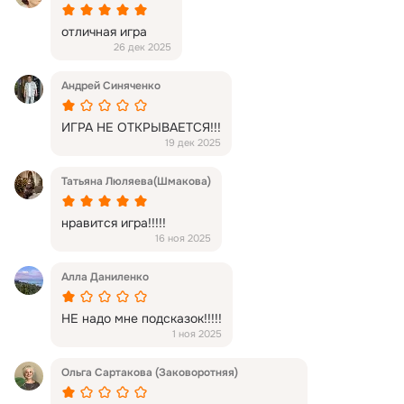
отличная игра
26 дек 2025
Андрей Синяченко
ИГРА НЕ ОТКРЫВАЕТСЯ!!!
19 дек 2025
Татьяна Люляева(Шмакова)
нравится игра!!!!!
16 ноя 2025
Алла Даниленко
НЕ надо мне подсказок!!!!!
1 ноя 2025
Ольга Сартакова (Заковоротняя)