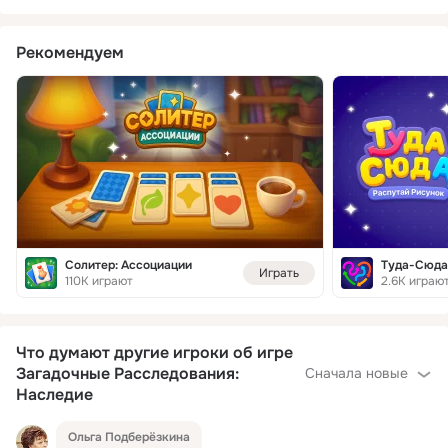
Рекомендуем
Солитер: Ассоциации
Играть
110K играют
2.6K играю
Что думают другие игроки об игре
Загадочные Расследования:
Сначала новые
Наследие
Ольга Подберёзкина