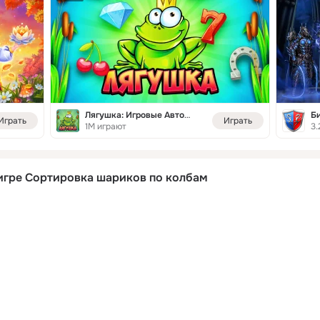
Лягушка: Игровые Автоматы
Б
Играть
Играть
1M играют
3.
 игре Сортировка шариков по колбам