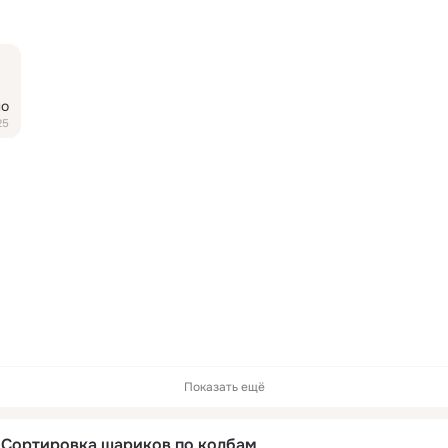
шо
25
Показать ещё
 Сортировка шариков по колбам