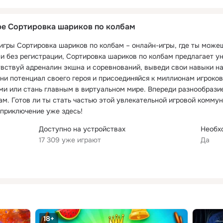
е Сортировка шариков по колбам
гры Сортировка шариков по колбам – онлайн-игры, где ты можеш
и без регистрации, Сортировка шариков по колбам предлагает у
увствуй адреналин экшна и соревнований, выведи свои навыки на
ни потенциал своего героя и присоединяйся к миллионам игроков
ми или стань главным в виртуальном мире. Впереди разнообразие
ам. Готов ли ты стать частью этой увлекательной игровой комму
 приключение уже здесь!
Доступно на устройствах
Необх
17 309 уже играют
Да
18+