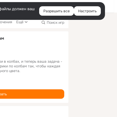
Помощь
Войти
e-файлы должен ваш
Разрешить все
Настроить
ючения
Ещё
Поиск игр
ам
в колбах, и теперь ваша задача - 
ики по колбам так, чтобы каждая 
ного цвета. 
рать