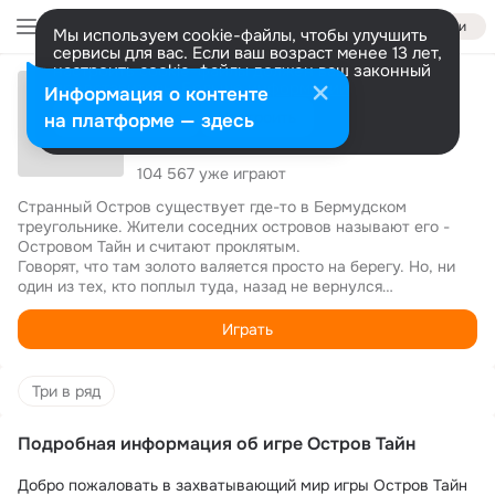
Войти
Мы используем cookie-файлы, чтобы улучшить
сервисы для вас. Если ваш возраст менее 13 лет,
настроить cookie-файлы должен ваш законный
5.0
представитель.
Больше информации
Информация о контенте
Остров Тайн
Разрешить все
Настроить
на платформе — здесь
Три в ряд
104 567 уже играют
Странный Остров существует где-то в Бермудском 
треугольнике. Жители соседних островов называют его - 
Островом Тайн и считают проклятым. 

Говорят, что там золото валяется просто на берегу. Но, ни 
один из тех, кто поплыл туда, назад не вернулся…
Играть
Три в ряд
Подробная информация об игре Остров Тайн
Добро пожаловать в захватывающий мир игры Остров Тайн