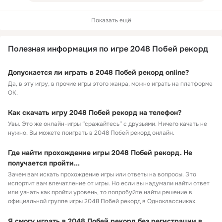
Показать ещё
Полезная информация по игре 2048 Побей рекорд
Допускается ли играть в 2048 Побей рекорд online?
Да, в эту игру, в прочие игры этого жанра, можно играть на платформе
ОК.
Как скачать игру 2048 Побей рекорд на телефон?
Увы. Это же онлайн-игры “сражайтесь” с друзьями. Ничего качать не
нужно. Вы можете поиграть в 2048 Побей рекорд онлайн.
Где найти прохождение игры 2048 Побей рекорд. Не
получается пройти...
Зачем вам искать прохождение игры или ответы на вопросы. Это
испортит вам впечатление от игры. Но если вы надумали найти ответ
или узнать как пройти уровень, то попробуйте найти решение в
официальной группе игры 2048 Побей рекорд в Одноклассниках.
Я смогу играть в 2048 Побей рекорд без регистрации в