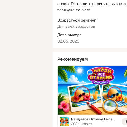
слово. Готов ли ты принять вызов 
тебя уже сейчас!
Возрастной рейтинг
Для всех возрастов
Дата выхода
02.05.2025
Рекомендуем
Найди все Отличия Онлайн
203K играют