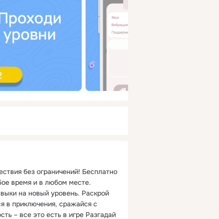
ествия без ограничений! Бесплатно
бое время и в любом месте.
выки на новый уровень. Раскрой
я в приключения, сражайся с
ть – все это есть в игре Разгадай