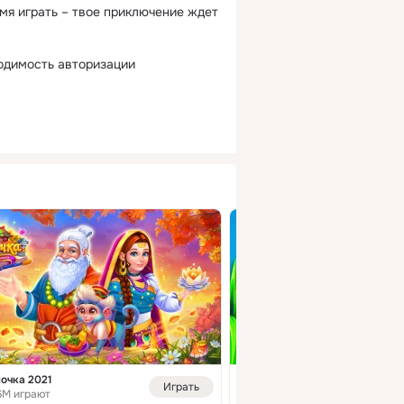
емя играть – твое приключение ждет
одимость авторизации
18+
очка 2021
Лягушка: Игровые А
Играть
6M играют
1M играют