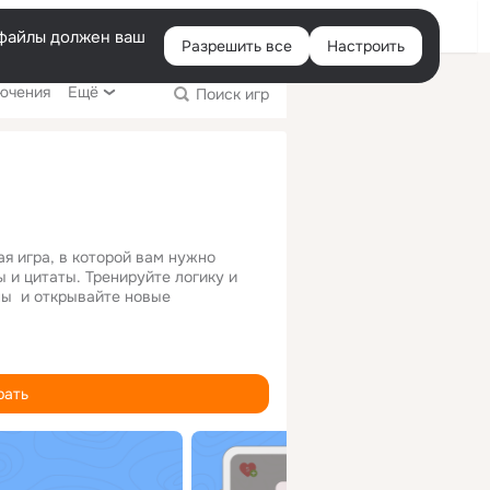
Помощь
Войти
e-файлы должен ваш
Разрешить все
Настроить
ючения
Ещё
Поиск игр
я игра, в которой вам нужно 
и цитаты. Тренируйте логику и 
ы  и открывайте новые 
рать