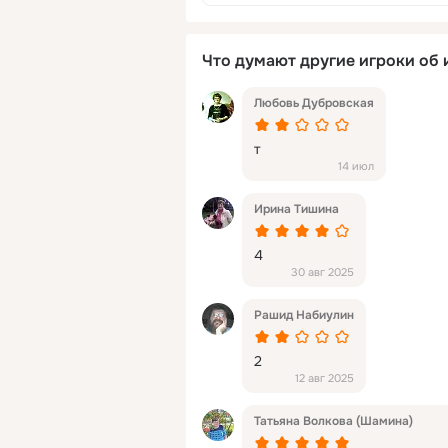
Что думают другие игроки об 
Любовь Дубровская
т
14 июл
Ирина Тишина
4
30 авг 2025
Рашид Набиулин
2
12 авг 2025
Татьяна Волкова (Шамина)