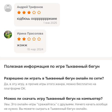
Андрей Трифонов
юдбюьь ооррррррреаее
1 янв 2025
Ирина Прасолова
жэжж
15 мар 2024
Полезная информация по игре Тыквенный бегун
Разрешено ли играть в Тыквенный бегун онлайн по сети?
Да, в эту игру, в прочие игры этого жанра, можно бесплатно на
платформе ОК.
Можно ли скачать игру Тыквенный бегун на компьютер?
Увы. Это онлайн-игры “сражайтесь” с друзьями. Ничего качать вообще
не нужно. Вы можете сыграть в Тыквенный бегун онлайн.