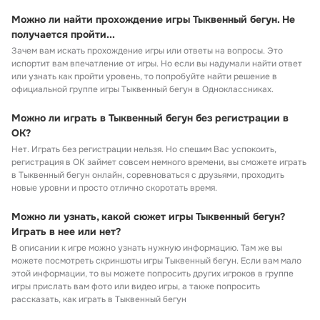
Можно ли найти прохождение игры Тыквенный бегун. Не
получается пройти...
Зачем вам искать прохождение игры или ответы на вопросы. Это
испортит вам впечатление от игры. Но если вы надумали найти ответ
или узнать как пройти уровень, то попробуйте найти решение в
официальной группе игры Тыквенный бегун в Одноклассниках.
Можно ли играть в Тыквенный бегун без регистрации в
ОК?
Нет. Играть без регистрации нельзя. Но спешим Вас успокоить,
регистрация в ОК займет совсем немного времени, вы сможете играть
в Тыквенный бегун онлайн, соревноваться с друзьями, проходить
новые уровни и просто отлично скоротать время.
Можно ли узнать, какой сюжет игры Тыквенный бегун?
Играть в нее или нет?
В описании к игре можно узнать нужную информацию. Там же вы
можете посмотреть скриншоты игры Тыквенный бегун. Если вам мало
этой информации, то вы можете попросить других игроков в группе
игры прислать вам фото или видео игры, а также попросить
рассказать, как играть в Тыквенный бегун