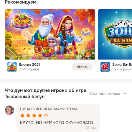
Рекомендуем
Ёлочка 2021
Играть
7.6M играют
32K играют
Что думают другие игроки об игре
Сначала новые
Тыквенный бегун
НИНА ГУЛЕВСКАЯ-МАМОНТОВА
КРУТО. НО НЕМНОГО СКУЧНОВАТО...
29 мар