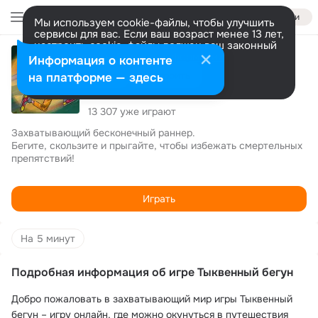
Войти
Мы используем cookie-файлы, чтобы улучшить
сервисы для вас. Если ваш возраст менее 13 лет,
настроить cookie-файлы должен ваш законный
4.2
представитель.
Больше информации
Информация о контенте
Тыквенный бегун
Разрешить все
Настроить
на платформе — здесь
На 5 минут
13 307 уже играют
Захватывающий бесконечный раннер.

Бегите, скользите и прыгайте, чтобы избежать смертельных 
препятствий!

Играть
На 5 минут
Подробная информация об игре Тыквенный бегун
Добро пожаловать в захватывающий мир игры Тыквенный
бегун – игру онлайн, где можно окунуться в путешествия