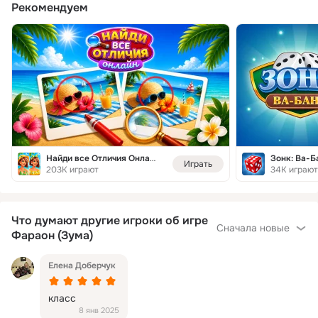
Рекомендуем
Найди все Отличия Онлайн
Играть
203K играют
34K играют
Что думают другие игроки об игре
Сначала новые
Фараон (Зума)
Елена Доберчук
класс
8 янв 2025