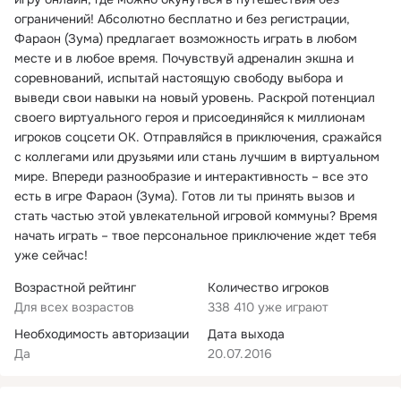
ограничений! Абсолютно бесплатно и без регистрации,
Фараон (Зума) предлагает возможность играть в любом
месте и в любое время. Почувствуй адреналин экшна и
соревнований, испытай настоящую свободу выбора и
выведи свои навыки на новый уровень. Раскрой потенциал
своего виртуального героя и присоединяйся к миллионам
игроков соцсети ОК. Отправляйся в приключения, сражайся
с коллегами или друзьями или стань лучшим в виртуальном
мире. Впереди разнообразие и интерактивность – все это
есть в игре Фараон (Зума). Готов ли ты принять вызов и
стать частью этой увлекательной игровой коммуны? Время
начать играть – твое персональное приключение ждет тебя
уже сейчас!
Возрастной рейтинг
Количество игроков
Для всех возрастов
338 410 уже играют
Необходимость авторизации
Дата выхода
Да
20.07.2016