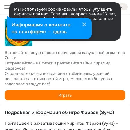
Войти
Мы используем cookie-файлы, чтобы улучшить
сервисы для вас. Если ваш возраст менее 13 лет,
настроить cookie-файлы должен ваш законный
4.6
представитель.
Больше информации
Информация о контенте
Фараон (Зума)
Разрешить все
Настроить
на платформе — здесь
338 410 уже играют
Встречайте новую версию популярной казуальной игры типа 
Zuma:

Отправляйтесь в Египет и разгадайте тайны пирамид 
фараонов!

Огромное количество красивых трёхмерных уровней, 
несколько разновидностей игры, множество бонусов и 
головоломок ждут вас!
Играть
Подробная информация об игре Фараон (Зума)
Приглашаем в захватывающий мир игры Фараон (Зума) –
игру онлайн, где можно окунуться в путешествия без