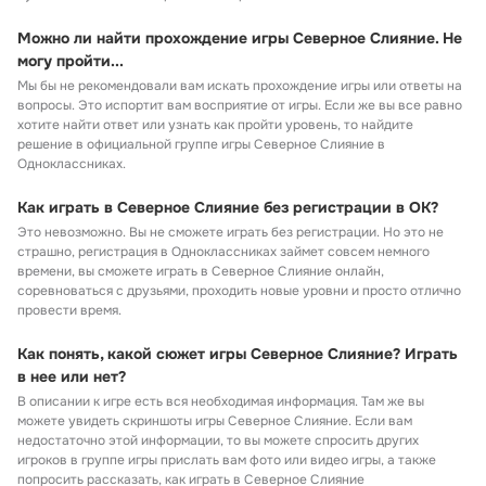
Можно ли найти прохождение игры Северное Слияние. Не
могу пройти...
Мы бы не рекомендовали вам искать прохождение игры или ответы на
вопросы. Это испортит вам восприятие от игры. Если же вы все равно
хотите найти ответ или узнать как пройти уровень, то найдите
решение в официальной группе игры Северное Слияние в
Одноклассниках.
Как играть в Северное Слияние без регистрации в ОК?
Это невозможно. Вы не сможете играть без регистрации. Но это не
страшно, регистрация в Одноклассниках займет совсем немного
времени, вы сможете играть в Северное Слияние онлайн,
соревноваться с друзьями, проходить новые уровни и просто отлично
провести время.
Как понять, какой сюжет игры Северное Слияние? Играть
в нее или нет?
В описании к игре есть вся необходимая информация. Там же вы
можете увидеть скриншоты игры Северное Слияние. Если вам
недостаточно этой информации, то вы можете спросить других
игроков в группе игры прислать вам фото или видео игры, а также
попросить рассказать, как играть в Северное Слияние