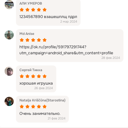
АЛИ УМЕРОВ
1234567890 взашешплщ пдрл
2 мар 2024
Md Anise
https://ok.ru/profile/591797291744?
utm_campaign=android_share&utm_content=profile
28 фев 2024
Сергей Тикка
хорошая игрушка
26 фев 2024
Natalja Kriščūna(Starostina)
Очень занимательно.
21 фев 2024