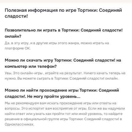
Полезная информация по игре Тортики: Соединяй
сладости!
Позволительно ли играть в Тортики: Соединяй сладости!
онлайн?
Да, в эту игру, и в другие игры этого жанра, можно играть на
платформе ОК.
Можно ли скачать игру Тортики: Соединяй сладости! на
компьютер или телефон?
Увы. Это онлайн-игры , играйте на результат. Ничего качать теперь не
нужно. Вы можете сыграть в Тортики: Соединяй сладости! онлайн.
Можно ли найти прохождение игры Тортики: Соединяй
сладости!. Не могу пройти уровень...
Мы не рекомендуем вам искать прохождение игры или ответы на
вопросы. Это испортит вам восприятие от игры. Если же вы надумали
найти ответ или узнать как пройти тот или иной уровень, то найдите
решение в официальной группе игры Тортики: Соединяй сладости! в
Одноклассниках.