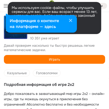
Войти
Мы используем cookie-файлы, чтобы улучшить
сервисы для вас. Если ваш возраст менее 13 лет,
настроить cookie-файлы должен ваш законный
4.6
представитель.
Больше информации
Информация о контенте
2x2
Разрешить все
Настроить
на платформе — здесь
Казуальные
10 351 уже играет
Давай проверим насколько ты быстро решаешь легкие 
математические задачки.
Играть
Казуальные
Головоломки
Подробная информация об игре 2x2
Добро пожаловать в захватывающий мир игры 2x2 – онлайн-
игры, где ты можешь окунуться в приключения без
ограничений! Абсолютно бесплатно и без необходимости