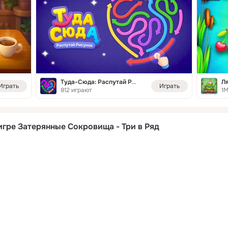
Туда-Сюда: Распутай Рисунок
Играть
Играть
812 играют
1M
игре Затерянные Сокровища - Три в Ряд