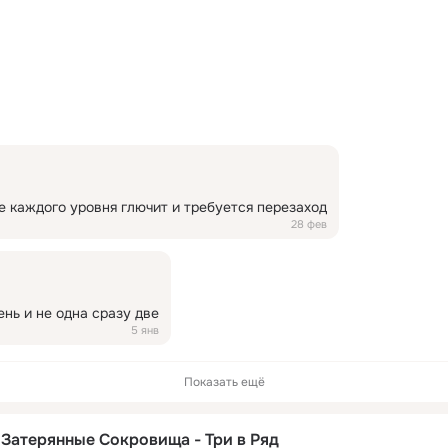
е каждого уровня глючит и требуется перезаход
28 фев
нь и не одна сразу две
5 янв
Показать ещё
Затерянные Сокровища - Три в Ряд