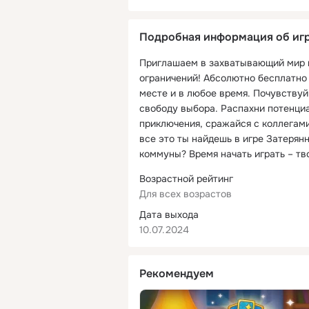
Подробная информация об игр
Приглашаем в захватывающий мир и
ограничений! Абсолютно бесплатно 
месте и в любое время. Почувству
свободу выбора. Распахни потенциа
приключения, сражайся с коллегами
все это ты найдешь в игре Затерянн
коммуны? Время начать играть – тв
Возрастной рейтинг
Для всех возрастов
Дата выхода
10.07.2024
Рекомендуем