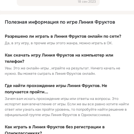
18 сен 2023
Полезная информация по игре Линия Фруктов
Разрешено ли играть в Линия Фруктов онлайн по сети?
Да, в эту игру, в прочие игры этого жанра, можно играть в ОК.
Как скачать игру Линия Фруктов на компьютер или
телефон?
Увы. Это же онлайн-игры , играйте на результат. Ничего качать не
нужно. Вы можете сыграть в Линия Фруктов онлайн.
Где найти прохождение игры Линия Фруктов. Не
получается пройти...
Зачем вам искать прохождение игры или ответы на вопросы. Это
испортит вам впечатление от игры. Если же вы все равно хотите найти
ответ или узнать как пройти уровень, то попробуйте найти решение в
официальной группе игры Линия Фруктов в Одноклассниках.
Как играть в Линия Фруктов без регистрации в
Одноклассниках?