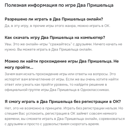
Полезная информация по игре Два Пришельца
Разрешено ли играть в Два Пришельца онлайн?
Да, в эту игру, в прочие игры этого жанра, можно играть в ОК.
Как скачать игру Два Пришельца на компьютер?
Увы. Это же онлайн-игры “сражайтесь” с друзьями. Ничего качать не
нужно. Вы можете играть в Два Пришельца онлайн.
Можно ли найти прохождение игры Два Пришельца. Не
могу пройти...
Зачем вам искать прохождение игры или ответы на вопросы. Это
испортит вам впечатление от игры. Если же вы очень хотите найти
ответ или узнать как пройти уровень, то найдите решение в
официальной группе игры Два Пришельца в Одноклассниках.
Я смогу играть в Два Пришельца без регистрации в ОК?
Нет, это не возможно в принципе. Играть без регистрации нельзя. Но
спешим Вас успокоить, регистрация в ОК займет совсем немного
времени, вы сможете играть в Два Пришельца онлайн, соревноваться
с друзьями и просто с удовольствием скоротать время.