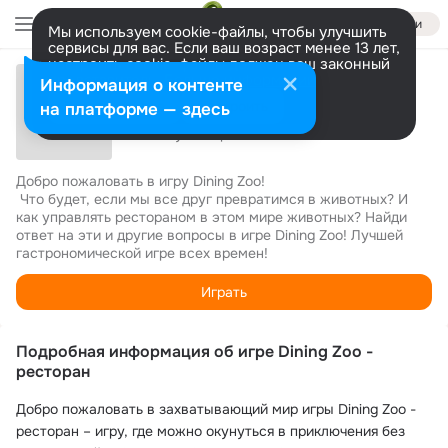
Войти
Мы используем cookie-файлы, чтобы улучшить
сервисы для вас. Если ваш возраст менее 13 лет,
настроить cookie-файлы должен ваш законный
5.0
представитель.
Больше информации
Информация о контенте
Dining Zoo - ресторан
Разрешить все
Настроить
на платформе — здесь
67 495 уже играют
Добро пожаловать в игру Dining Zoo!

 Что будет, если мы все друг превратимся в животных? И 
как управлять рестораном в этом мире животных? Найди 
ответ на эти и другие вопросы в игре Dining Zoo! Лучшей 
гастрономической игре всех времен!
Играть
Подробная информация об игре Dining Zoo -
ресторан
Добро пожаловать в захватывающий мир игры Dining Zoo -
ресторан – игру, где можно окунуться в приключения без