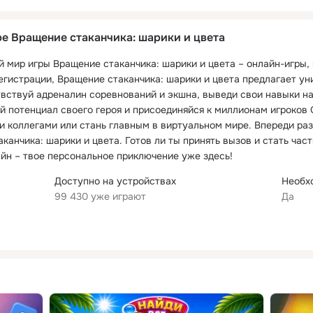
е Вращение стаканчика: шарики и цвета
мир игры Вращение стаканчика: шарики и цвета – онлайн-игры, 
регистрации, Вращение стаканчика: шарики и цвета предлагает у
увствуй адреналин соревнований и экшна, выведи свои навыки на
 потенциал своего героя и присоединяйся к миллионам игроков 
и коллегами или стань главным в виртуальном мире. Впереди раз
канчика: шарики и цвета. Готов ли ты принять вызов и стать час
йн – твое персональное приключение уже здесь!
Доступно на устройствах
Необх
99 430 уже играют
Да