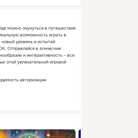
где можно окунуться в путешествия
никальную возможность играть в
 новый уровень и испытай
ОК. Отправляйся в эпические
нообразие и интерактивность – все
тью этой увлекательной игровой
одимость авторизации