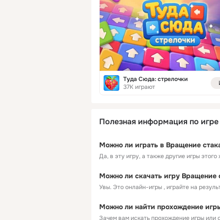
Туда Сюда: стрелочки
37K играют
Полезная информация по игре 
Можно ли играть в Вращение стак
Да, в эту игру, а также другие игры этого
Можно ли скачать игру Вращение 
Увы. Это онлайн-игры , играйте на резул
Можно ли найти прохождение игры 
Зачем вам искать прохождение игры или о