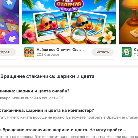
Найди все Отличия Онлайн
С
Играть
Играть
203K играют
11
Вращение стаканчика: шарики и цвета
анчика: шарики и цвета онлайн?
 жанра, можно онлайн в соц.сети ОК.
стаканчика: шарики и цвета на компьютер?
ьтат. Ничего качать вообще не нужно. Вы можете поиграть в Вращение стакан
Вращение стаканчика: шарики и цвета. Не могу пройти...
тветы на вопросы. Это испортит вам впечатление от игры. Но если вы все ра