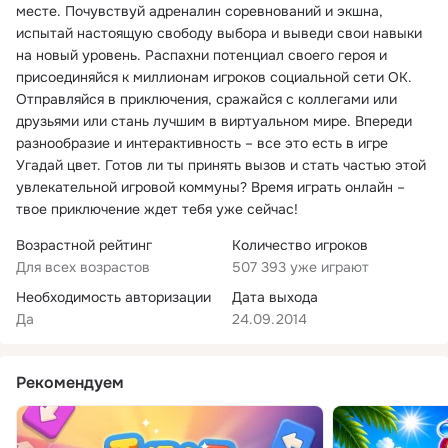
месте. Почувствуй адреналин соревнований и экшна,
испытай настоящую свободу выбора и выведи свои навыки
на новый уровень. Распахни потенциал своего героя и
присоединяйся к миллионам игроков социальной сети ОК.
Отправляйся в приключения, сражайся с коллегами или
друзьями или стань лучшим в виртуальном мире. Впереди
разнообразие и интерактивность – все это есть в игре
Угадай цвет. Готов ли ты принять вызов и стать частью этой
увлекательной игровой коммуны? Время играть онлайн –
твое приключение ждет тебя уже сейчас!
Возрастной рейтинг
Количество игроков
Для всех возрастов
507 393 уже играют
Необходимость авторизации
Дата выхода
Да
24.09.2014
Рекомендуем