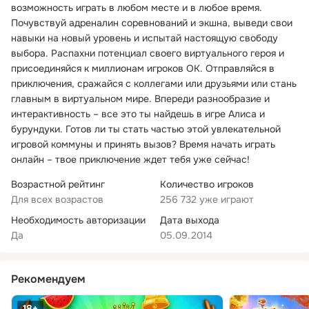
возможность играть в любом месте и в любое время.
Почувствуй адреналин соревнований и экшна, выведи свои
навыки на новый уровень и испытай настоящую свободу
выбора. Распахни потенциал своего виртуального героя и
присоединяйся к миллионам игроков ОК. Отправляйся в
приключения, сражайся с коллегами или друзьями или стань
главным в виртуальном мире. Впереди разнообразие и
интерактивность – все это ты найдешь в игре Алиса и
бурундуки. Готов ли ты стать частью этой увлекательной
игровой коммуны и принять вызов? Время начать играть
онлайн – твое приключение ждет тебя уже сейчас!
Возрастной рейтинг
Количество игроков
Для всех возрастов
256 732 уже играют
Необходимость авторизации
Дата выхода
Да
05.09.2014
Рекомендуем
18+