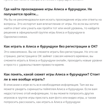
Где найти прохождение игры Алиса и бурундуки. Не
получается пройти...
Мы бы не рекомендовали вам искать прохождение игры или ответы на
вопросы. Это испортит вам впечатление от игры. Но если вы хотите
найти ответ или узнать как пройти тот или иной уровень, то найдите
решение в официальной группе игры Алиса и бурундуки в
Одноклассниках.
Как играть в Алиса и бурундуки без регистрации в ОК?
Это невозможно. Вы не сможете играть без регистрации. Но это не
страшно, регистрация в ОК займет совсем немного времени, вы
сможете играть в Алиса и бурундуки онлайн, проходить новые уровни
и просто с удовольствием провести время.
Как понять, какой сюжет игры Алиса и бурундуки? Стоит
ли в нее вообще играть?
В описании к игре есть вся необходимая информация. Там же вы
можете увидеть скриншоты геймплея Алиса и бурундуки. Если вам
недостаточно этой информации, то вы можете попросить других
игроков в группе игры прислать вам фото или видео игры, а также
попросить рассказать, как играть в Алиса и бурундуки