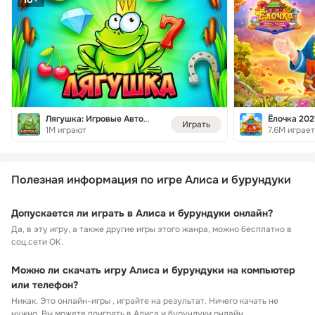
Лягушка: Игровые Автоматы
Ёлочка 202
Играть
1M играют
7.6M играет
Полезная информация по игре Алиса и бурундуки
Допускается ли играть в Алиса и бурундуки онлайн?
Да, в эту игру, а также другие игры этого жанра, можно бесплатно в
соц.сети ОК.
Можно ли скачать игру Алиса и бурундуки на компьютер
или телефон?
Никак. Это онлайн-игры , играйте на результат. Ничего качать не
нужно. Вы можете поиграть в Алиса и бурундуки онлайн.