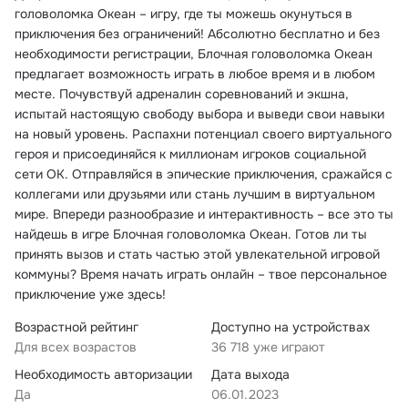
головоломка Океан – игру, где ты можешь окунуться в
приключения без ограничений! Абсолютно бесплатно и без
необходимости регистрации, Блочная головоломка Океан
предлагает возможность играть в любое время и в любом
месте. Почувствуй адреналин соревнований и экшна,
испытай настоящую свободу выбора и выведи свои навыки
на новый уровень. Распахни потенциал своего виртуального
героя и присоединяйся к миллионам игроков социальной
сети ОК. Отправляйся в эпические приключения, сражайся с
коллегами или друзьями или стань лучшим в виртуальном
мире. Впереди разнообразие и интерактивность – все это ты
найдешь в игре Блочная головоломка Океан. Готов ли ты
принять вызов и стать частью этой увлекательной игровой
коммуны? Время начать играть онлайн – твое персональное
приключение уже здесь!
Возрастной рейтинг
Доступно на устройствах
Для всех возрастов
36 718 уже играют
Необходимость авторизации
Дата выхода
Да
06.01.2023