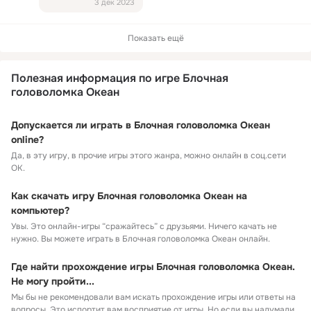
3 дек 2023
Показать ещё
Полезная информация по игре Блочная
головоломка Океан
Допускается ли играть в Блочная головоломка Океан
online?
Да, в эту игру, в прочие игры этого жанра, можно онлайн в соц.сети
ОК.
Как скачать игру Блочная головоломка Океан на
компьютер?
Увы. Это онлайн-игры “сражайтесь” с друзьями. Ничего качать не
нужно. Вы можете играть в Блочная головоломка Океан онлайн.
Где найти прохождение игры Блочная головоломка Океан.
Не могу пройти...
Мы бы не рекомендовали вам искать прохождение игры или ответы на
вопросы. Это испортит вам восприятие от игры. Но если вы надумали