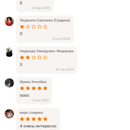
5
14 мар 2025
Людмила Сергеева (Гридина)
0
14 ноя 2024
Надежда Заваруева-Федорова
3
26 сен 2024
Ирина Хмелёва
оооо
3 сен 2024
вера спирина
4 очень интересно