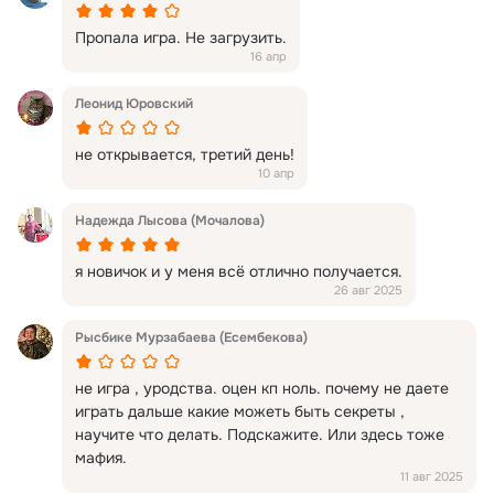
Пропала игра. Не загрузить.
16 апр
Леонид Юровский
не открывается, третий день!
10 апр
Надежда Лысова (Мочалова)
я новичок и у меня всё отлично получается.
26 авг 2025
Рысбике Мурзабаева (Есембекова)
не игра , уродства. оцен кп ноль. почему не даете
играть дальше какие можеть быть секреты ,
научите что делать. Подскажите. Или здесь тоже
мафия.
11 авг 2025