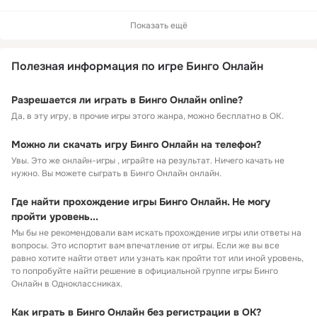
Показать ещё
Полезная информация по игре Бинго Онлайн
Разрешается ли играть в Бинго Онлайн online?
Да, в эту игру, в прочие игры этого жанра, можно бесплатно в ОК.
Можно ли скачать игру Бинго Онлайн на телефон?
Увы. Это же онлайн-игры , играйте на результат. Ничего качать не
нужно. Вы можете сыграть в Бинго Онлайн онлайн.
Где найти прохождение игры Бинго Онлайн. Не могу
пройти уровень...
Мы бы не рекомендовали вам искать прохождение игры или ответы на
вопросы. Это испортит вам впечатление от игры. Если же вы все
равно хотите найти ответ или узнать как пройти тот или иной уровень,
то попробуйте найти решение в официальной группе игры Бинго
Онлайн в Одноклассниках.
Как играть в Бинго Онлайн без регистрации в ОК?