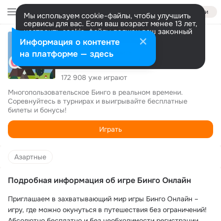
Войти
Мы используем cookie-файлы, чтобы улучшить
сервисы для вас. Если ваш возраст менее 13 лет,
настроить cookie-файлы должен ваш законный
4.4
представитель.
Больше информации
Информация о контенте
Бинго Онлайн
Разрешить все
Настроить
на платформе — здесь
Азартные
172 908 уже играют
Многопользовательское Бинго в реальном времени.

Соревнуйтесь в турнирах и выигрывайте бесплатные 
билеты и бонусы!
Играть
Азартные
Подробная информация об игре Бинго Онлайн
Приглашаем в захватывающий мир игры Бинго Онлайн –
игру, где можно окунуться в путешествия без ограничений!
Абсолютно бесплатно и без необходимости регистрации,