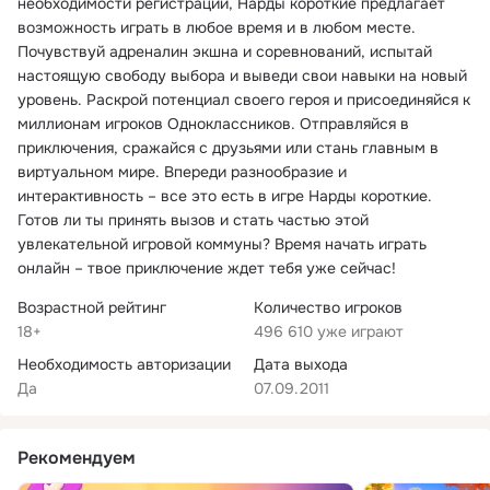
необходимости регистрации, Нарды короткие предлагает
возможность играть в любое время и в любом месте.
Почувствуй адреналин экшна и соревнований, испытай
настоящую свободу выбора и выведи свои навыки на новый
уровень. Раскрой потенциал своего героя и присоединяйся к
миллионам игроков Одноклассников. Отправляйся в
приключения, сражайся с друзьями или стань главным в
виртуальном мире. Впереди разнообразие и
интерактивность – все это есть в игре Нарды короткие.
Готов ли ты принять вызов и стать частью этой
увлекательной игровой коммуны? Время начать играть
онлайн – твое приключение ждет тебя уже сейчас!
Возрастной рейтинг
Количество игроков
18+
496 610 уже играют
Необходимость авторизации
Дата выхода
Да
07.09.2011
Рекомендуем