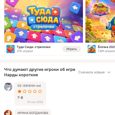
Туда Сюда: стрелочки
Ёлочка 202
Играть
37K играют
7.6M играю
Что думают другие игроки об игре
Сначала новые
Нарды короткие
02-ЭЖЭНИ red
7-8
19 ноя 2025
ИРИНА БОГДАНОВА