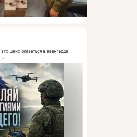
это шанс оказаться в авангарде 
.
 ...