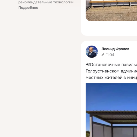
рекомендательные технологии
Подробнее
Фид
Леонид Фролов
11:04
📢Остановочные павильо
Голоустненском админис
местных жителей в иниц