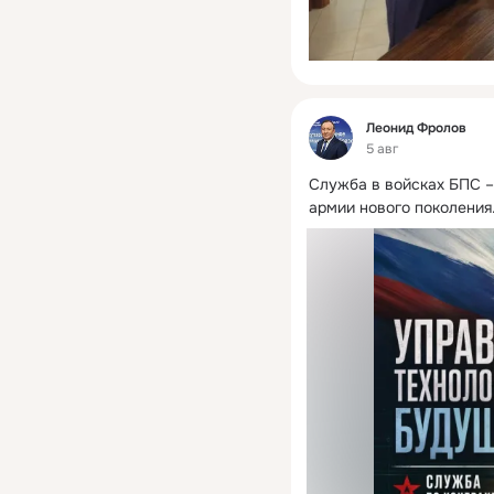
Фид
Леонид Фролов
5 авг
Служба в войсках БПС – 
армии нового поколения