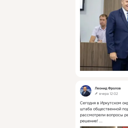
Фид
Леонид Фролов
вчера 12:02
Сегодня в Иркутском окр
штаба общественной под
рассмотрели вопросы ре
решение!
 ...