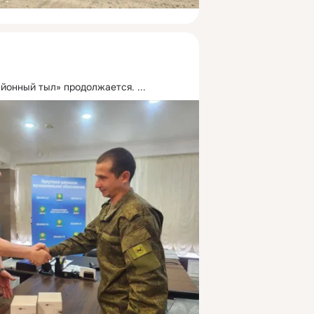
айонный тыл» продолжается.
 ...