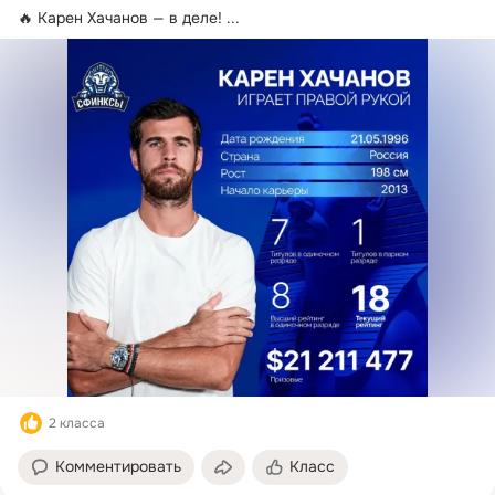
🔥 Карен Хачанов — в деле!
 ...
2 класса
Комментировать
Класс