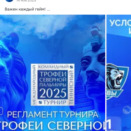
14 ноя 2025
Важен каждый гейм!
 ...