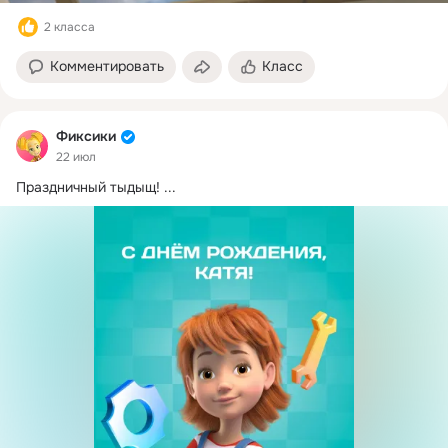
2 класса
Комментировать
Класс
Фиксики
22 июл
Праздничный тыдыщ!
 ...