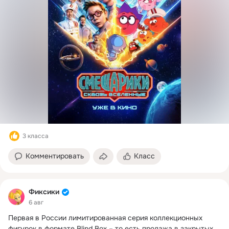
3 класса
Комментировать
Класс
Фиксики
6 авг
Первая в России лимитированная серия коллекционных 
фигурок в формате Blind Box – то есть продажа в закрытых 