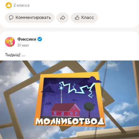
2 класса
Комментировать
Класс
Фиксики
31 июл
Тыдыщ!
 ...