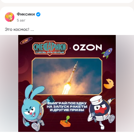
Фиксики
5 авг
Это космос!
 ...