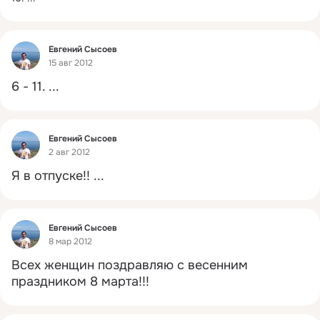
Фид
Евгений Сысоев
15 авг 2012
6 - 11.
 ...
Фид
Евгений Сысоев
2 авг 2012
Я в отпуске!!
 ...
Фид
Евгений Сысоев
8 мар 2012
Всех женщин поздравляю с весенним 
праздником 8 марта!!!