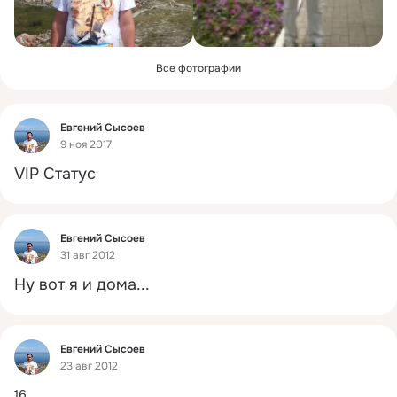
Все фотографии
Фид
Евгений Сысоев
9 ноя 2017
VIP Статус
Фид
Евгений Сысоев
31 авг 2012
Ну вот я и дома...
Фид
Евгений Сысоев
23 авг 2012
16.
 ...