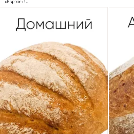
«Европе»!
 ...