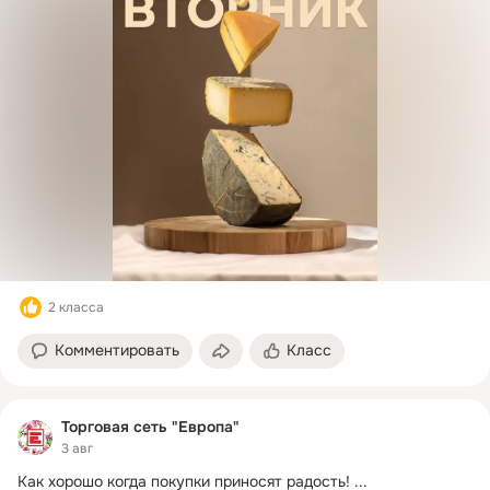
2 класса
Комментировать
Класс
Торговая сеть "Европа"
3 авг
Как хорошо когда покупки приносят радость!
 ...