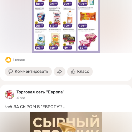
1 класс
Комментировать
Класс
Торговая сеть "Европа"
4 авг
✨🧀 ЗА СЫРОМ В "ЕВРОПУ"!
 ...