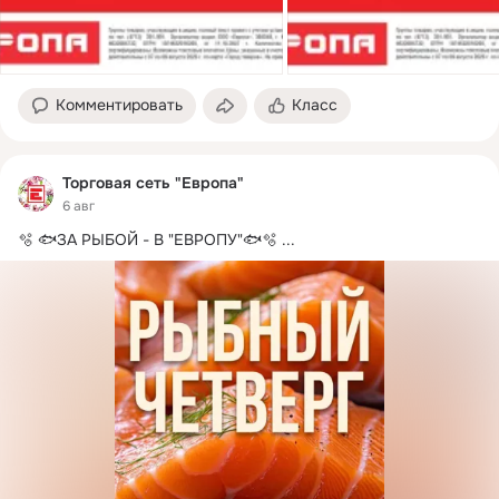
Комментировать
Класс
Торговая сеть "Европа"
6 авг
🫧 🐟ЗА РЫБОЙ - В "ЕВРОПУ"🐟🫧
 ...