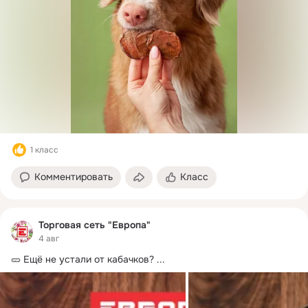
1 класс
Комментировать
Класс
Торговая сеть "Европа"
4 авг
🥒 Ещё не устали от кабачков?
 ...