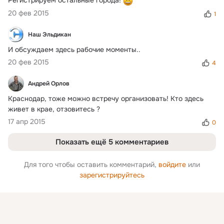
Регистрируем остальные города! 
20 фев 2015
1
Наш Эльдикан
И обсуждаем здесь рабочие моменты..
20 фев 2015
4
Андрей Орлов
Краснодар, тоже можно встречу организовать! Кто здесь 
живет в крае, отзовитесь ?
17 апр 2015
0
Показать ещё 5 комментариев
Для того чтобы оставить комментарий,
войдите
или
зарегистрируйтесь