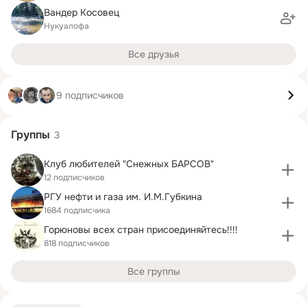
Вандер Косовец
Нукуалофа
Все друзья
9 подписчиков
Группы
3
Клуб любителей "Снежных БАРСОВ"
12 подписчиков
РГУ нефти и газа им. И.М.Губкина
1684 подписчика
Горюновы всех стран присоединяйтесь!!!!
818 подписчиков
Все группы