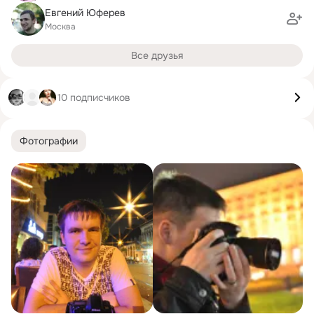
Евгений Юферев
Москва
Все друзья
10 подписчиков
Фотографии