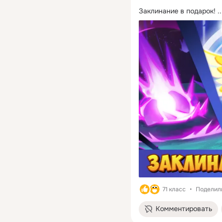
Заклинание в подарок!
 ..
71 класс
Поделили
Комментировать