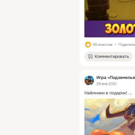
55 классов
Поделили
Комментировать
Игра «Подземелья
29 янв 2021
Наёмники в подарок!
 ...