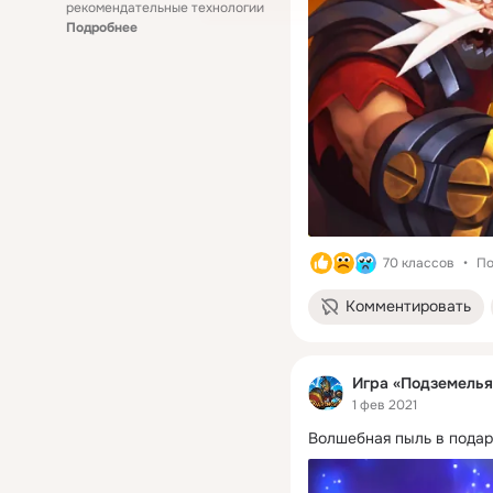
рекомендательные технологии
Подробнее
70 классов
По
Комментировать
Игра «Подземелья
1 фев 2021
Волшебная пыль в подар