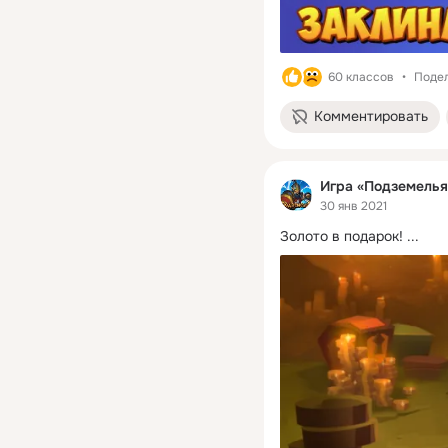
60 классов
Подел
Комментировать
Игра «Подземелья
30 янв 2021
Золото в подарок!
 ...