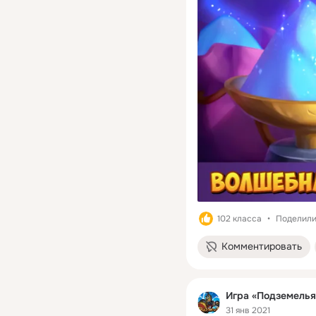
102 класса
Поделили
Комментировать
Игра «Подземелья
31 янв 2021