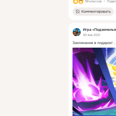
59 классов
Подел
Комментировать
Игра «Подземелья
30 янв 2021
Заклинание в подарок!
 ..