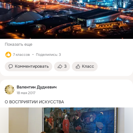
Показать еще
7 классов
Поделились: 3
Комментировать
3
Класс
Валентин Дудкевич
18 мая 2017
О ВОСПРИЯТИИ ИСКУССТВА