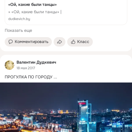
«Ой, какие были танцы»
» «Ой, какие были танцы» |
dudkevich.by
Показать еще
Комментировать
Класс
Валентин Дудкевич
18 мая 2017
ПРОГУЛКА ПО ГОРОДУ
 ...