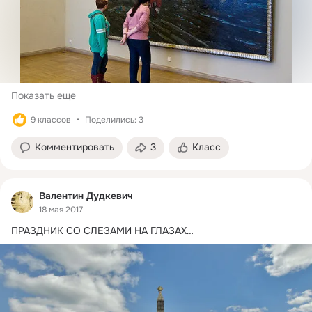
Показать еще
9 классов
Поделились: 3
Комментировать
3
Класс
Валентин Дудкевич
18 мая 2017
ПРАЗДНИК СО СЛЕЗАМИ НА ГЛАЗАХ…