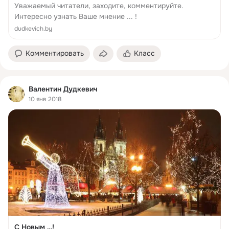
Уважаемый читатели, заходите, комментируйте.
Интересно узнать Ваше мнение ... !
dudkevich.by
Комментировать
Класс
Валентин Дудкевич
10 янв 2018
С Новым …!