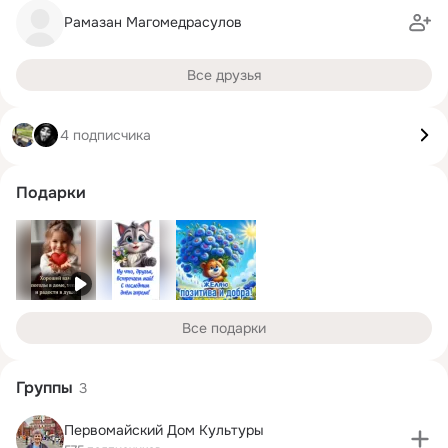
Рамазан Магомедрасулов
Все друзья
4 подписчика
Подарки
Все подарки
Группы
3
Первомайский Дом Культуры