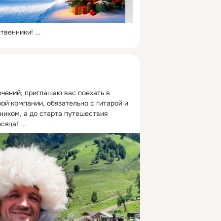
твенники!
 ...
чений, приглашаю вас поехать в 
ной компании, обязательно с гитарой и 
иком, а до старта путешествия 
сяца!
 ...