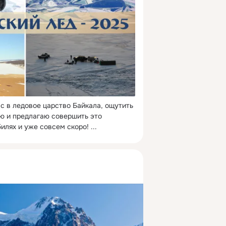
с в ледовое царство Байкала, ощутить 
ю и предлагаю совершить это 
илях и уже совсем скоро!
 ...