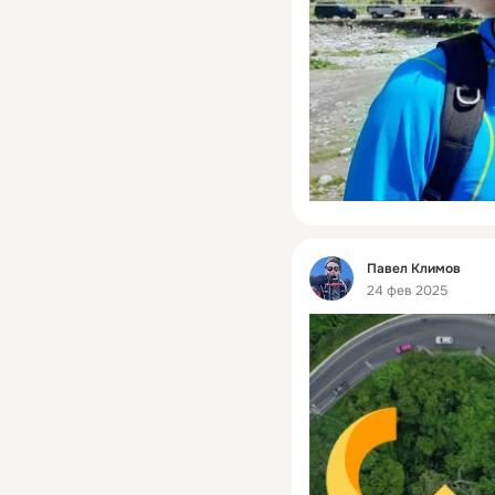
Фид
Павел Климов
24 фев 2025