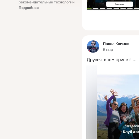
рекомендательные технологии
Подробнее
Фид
Павел Климов
5 мар
Друзья, всем привет!
 ...