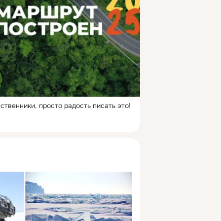
ственники, просто радость писать это!