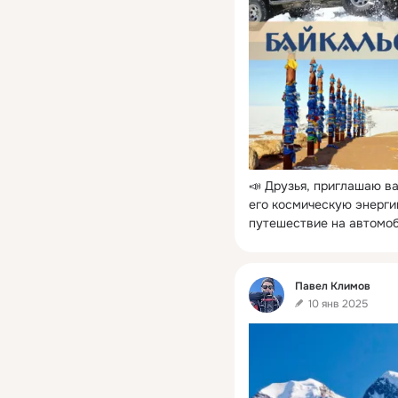
📣 Друзья, приглашаю ва
его космическую энерги
путешествие на автомоб
Фид
Павел Климов
10 янв 2025