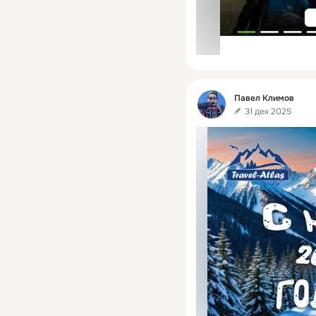
Фид
Павел Климов
31 дек 2025