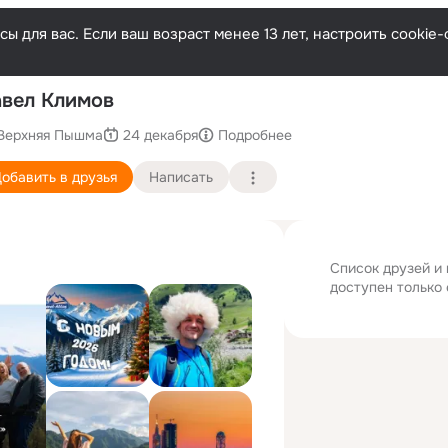
ы для вас. Если ваш возраст менее 13 лет, настроить cooki
По
вел Климов
Верхняя Пышма
24 декабря
Подробнее
обавить в друзья
Написать
Список друзей и
доступен только 