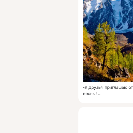
📣 Друзья, приглашаю от
весны!
 ...