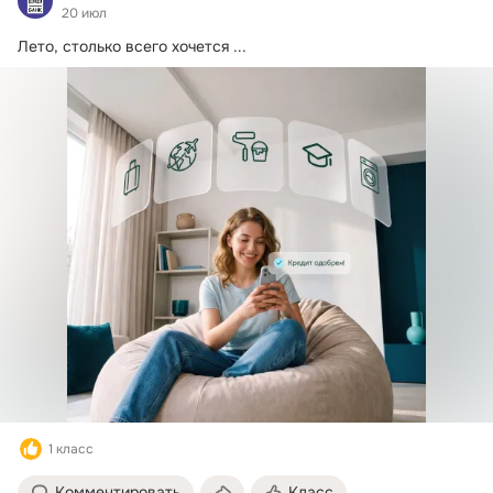
20 июл
Лето, столько всего хочется
 ...
1 класс
Комментировать
Класс