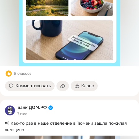
5 классов
Комментировать
Класс
Банк ДОМ.РФ
7 июл
📢 Как-то раз в наше отделение в Тюмени зашла пожилая 
женщина
 ...