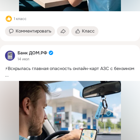
1 класс
Комментировать
Класс
Банк ДОМ.РФ
14 июл
⚡️Вскрылась главная опасность онлайн-карт АЗС с бензином
...