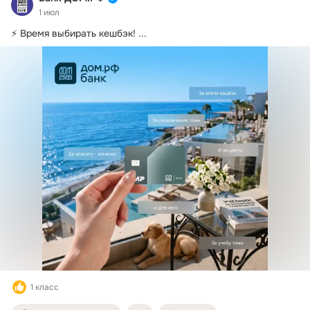
1 июл
⚡️ Время выбирать кешбэк!
 ...
1 класс