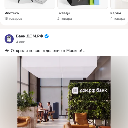
Ипотека
Вклады
Карты
15 товаров
2 товара
4 товара
Банк ДОМ.РФ
4 авг
📢  Открыли новое отделение в Москве!
 ...