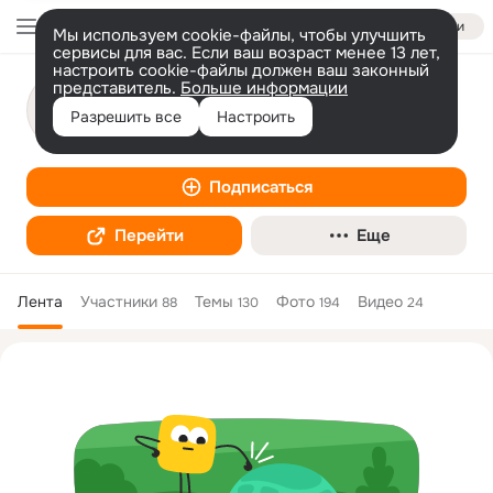
Войти
Мы используем cookie-файлы, чтобы улучшить
сервисы для вас. Если ваш возраст менее 13 лет,
настроить cookie-файлы должен ваш законный
представитель.
Больше информации
Винзавод «Долина»
Разрешить все
Настроить
Производство
Подписаться
Перейти
Еще
Лента
Участники
Темы
Фото
Видео
88
130
194
24