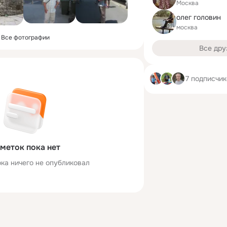
Москва
олег головин
москва
Все фотографии
Все дру
7 подписчи
меток пока нет
ка ничего не опубликовал