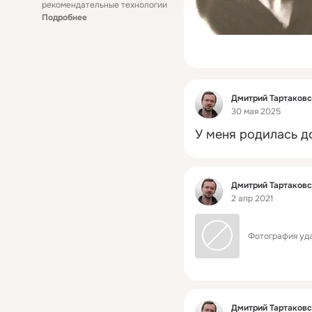
рекомендательные технологии
Подробнее
Фид
Дмитрий Тартаков
30 мая 2025
У меня родилась д
Фид
Дмитрий Тартаков
2 апр 2021
Фотография уда
Фид
Дмитрий Тартаков