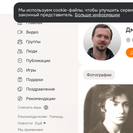
Мы используем cookie-файлы, чтобы улучшить сервис
законный представитель.
Больше информации
Левая
Главная
колонка
Дм
Видео
Группы
Люди
Д
Публикации
Игры
Фотографии
Подарки
Поздравления
Рекомендации
Сменить язык
Рекламодателям
Помощь
Новости
Ещё
Мы применяем