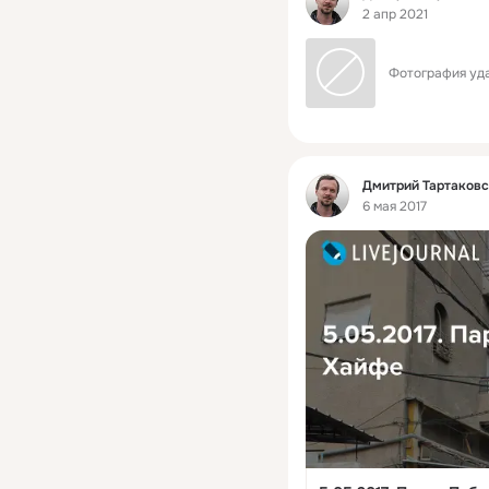
2 апр 2021
Фотография уда
Фид
Дмитрий Тартаков
6 мая 2017