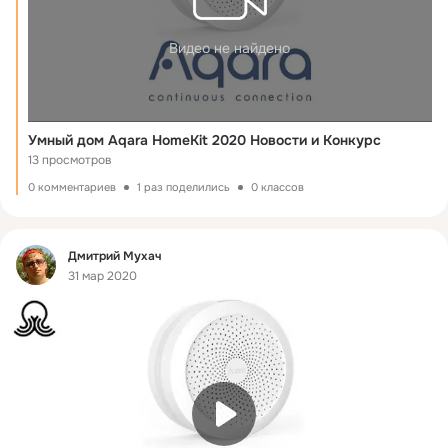
Видео не найдено
Умный дом Aqara HomeKit 2020 Новости и Конкурс
13 просмотров
0 комментариев
1 раз поделились
0 классов
Фид
Дмитрий Мухач
31 мар 2020