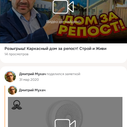
Видео не найдено
Розыгрыш! Каркасный дом за репост! Строй и Живи
14 просмотров
Фид
Дмитрий Мухач
поделился заметкой
31 мар 2020
Дмитрий Мухач