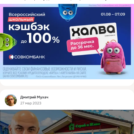
Фид
Дмитрий Мухач
27 мар 2023