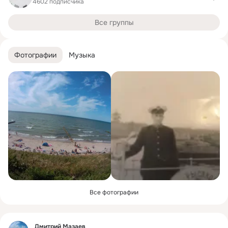
4602 подписчика
Все группы
Фотографии
Музыка
Все фотографии
Фид
Дмитрий Мазаев