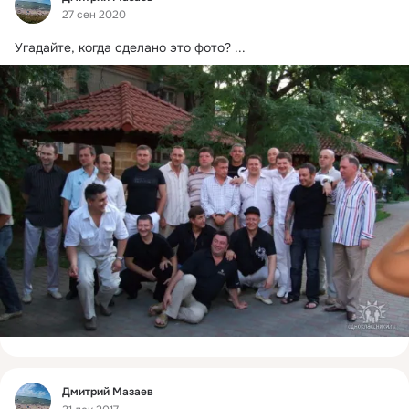
27 сен 2020
Угадайте, когда сделано это фото?
 ...
Фид
Дмитрий Мазаев