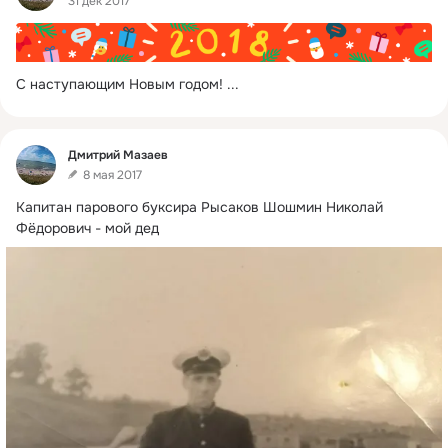
31 дек 2017
С наступающим Новым годом!
 ...
Фид
Дмитрий Мазаев
8 мая 2017
Капитан парового буксира Рысаков Шошмин Николай 
Фёдорович - мой дед