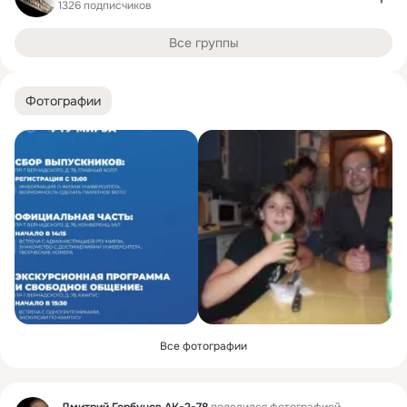
1326 подписчиков
Все группы
Фотографии
Все фотографии
Фид
Дмитрий Горбунов АК-2-78
поделился фотографией