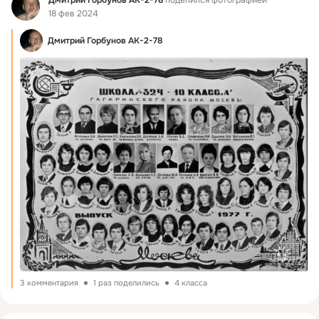
18 фев 2024
Дмитрий Горбунов АК-2-78
3 комментария
1 раз поделились
4 класса