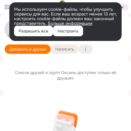
Войти
Мы используем cookie-файлы, чтобы улучшить
сервисы для вас. Если ваш возраст менее 13 лет,
настроить cookie-файлы должен ваш законный
представитель.
Больше информации
Оксана Данилова
Разрешить все
Настроить
Хабаровск
9 апреля
Подробнее
Добавить в друзья
Написать
Список друзей и групп Оксаны доступен только её
друзьям.