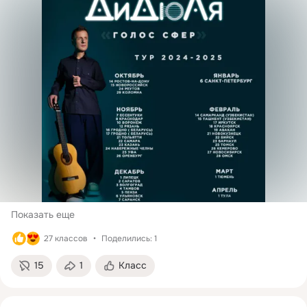
Показать еще
27 классов
Поделились: 1
15
1
Класс