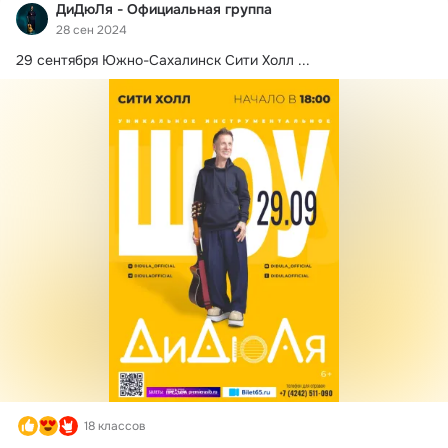
ДиДюЛя - Официальная группа
28 сен 2024
29 сентября Южно-Сахалинск Сити Холл
 ...
18 классов