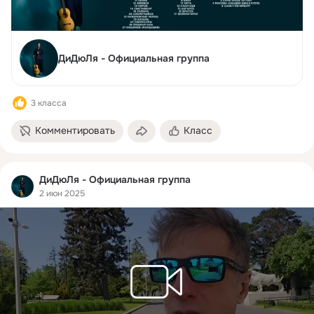
ДиДюЛя - Официальная группа
3 класса
Комментировать
Класс
ДиДюЛя - Официальная группа
2 июн 2025