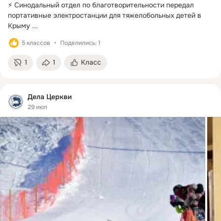
⚡ Синодальный отдел по благотворительности передал 
портативные электростанции для тяжелобольных детей в 
Крыму
 ...
5 классов
Поделились: 1
1
1
Класс
Дела Церкви
29 июл