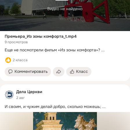
Видео не найдено
Премьера_Из зоны комфорта_t.mp4
9 просмотров
Еще не посмотрели фильм «Из зоны комфорта»?
 ...
2 класса
Комментировать
Класс
Дела Церкви
2 авг
И своим, и чужим делай добро, сколько можешь;
 ...