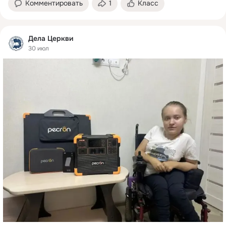
Комментировать
1
Класс
Дела Церкви
30 июл