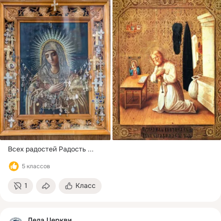
Всех радостей Радость
 ...
5 классов
1
Класс
Дела Церкви